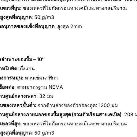
หลวที่สูบ:
ของเหลวที่ไม่กัดกร่อนทางเคมีและทางกลปริมาณ
ูงสุดที่อนุญาต:
50 g/m3
อนุภาคของแข็งที่อนุญาต:
สูงสุด 2mm
ลจําเพาะของปั๊ม – 10″
ภทใบพัด
: กึ่งแกน
างการหมุน:
ท
วนเข็มนาฬิกา
ื่อมต่อ:
ตามมาตรฐาน NEMA
่านศูนย์กลางเพลา:
32 มม
บของเหลวขั้นต่ํา:
จากด้านล่างของตัวกรองดูด: 1200 มม
่านศูนย์กลางภายนอกของปั๊มสูงสุด (รวมตัวเรือนสายเคเบิล):
208 
หลวที่สูบ:
ของเหลวที่ไม่กัดกร่อนทางเคมีและทางกลปริมาณ
ูงสุดที่อนุญาต:
50 g/m3