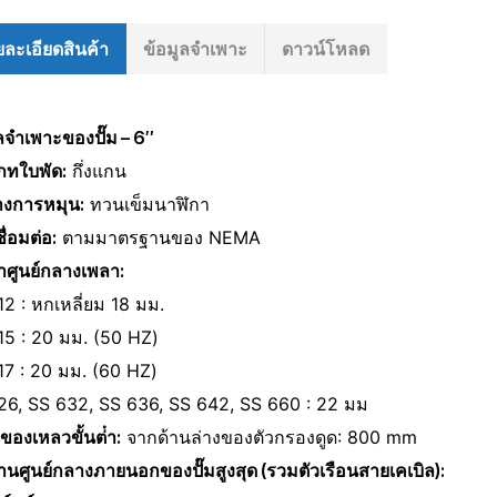
ละเอียดสินค้า
ข้อมูลจําเพาะ
ดาวน์โหลด
ลจําเพาะของปั๊ม – 6″
ภทใบพัด:
กึ่งแกน
างการหมุน:
ท
วนเข็มนาฬิกา
ื่อมต่อ:
ตามมาตรฐานของ NEMA
่าศูนย์กลางเพลา:
2 : หกเหลี่ยม 18 มม.
15 : 20 มม. (50 HZ)
17 : 20 มม. (60 HZ)
26, SS 632, SS 636, SS 642, SS 660 : 22 มม
ของเหลวขั้นต่ํา:
จากด้านล่างของตัวกรองดูด: 800 mm
่านศูนย์กลางภายนอกของปั๊มสูงสุด (รวมตัวเรือนสายเคเบิล):