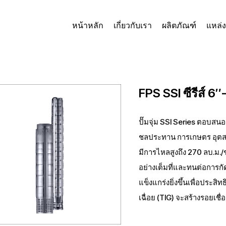
หน้าหลัก
เกี่ยวกับเรา
ผลิตภัณฑ์
แหล่ง
FPS SSI ซีรีส์ 6
ปั๊มจุ่ม SSI Series ตอบส
ชลประทาน การเกษตร อุตสาหกร
มีการไหลสูงถึง 270 ลบ.ม./
อย่างเต็มที่และทนต่อการก
แข็งแกร่งยิ่งขึ้นเพื่อประส
เฉื่อย (TIG) จะสร้างรอยเชื่อ