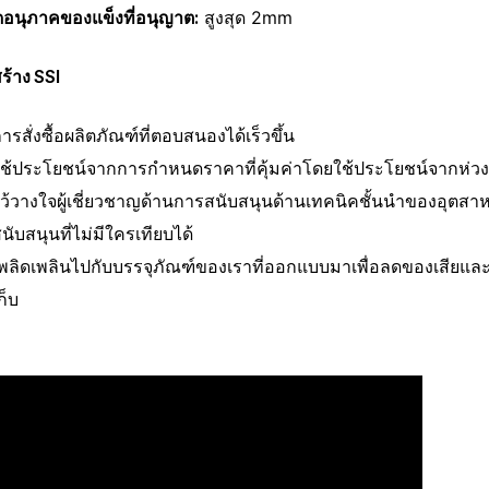
อนุภาคของแข็งที่อนุญาต:
สูงสุด 2mm
สร้าง SSI
ารสั่งซื้อผลิตภัณฑ์ที่ตอบสนองได้เร็วขึ้น
ช้ประโยชน์จากการกําหนดราคาที่คุ้มค่าโดยใช้ประโยชน์จากห่วงโ
ว้วางใจผู้เชี่ยวชาญด้านการสนับสนุนด้านเทคนิคชั้นนําของอุ
นับสนุนที่ไม่มีใครเทียบได้
พลิดเพลินไปกับบรรจุภัณฑ์ของเราที่ออกแบบมาเพื่อลดของเสียแ
ก็บ