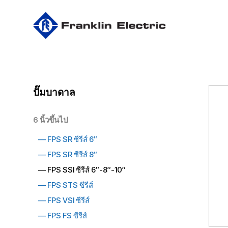
Skip
to
main
content
ปั๊มบาดาล
6 นิ้วขึ้นไป
—
FPS SR ซีรีส์ 6″
—
FPS SR ซีรีส์ 8″
— FPS SSI ซีรีส์ 6″-8″-10″
—
FPS STS ซีรีส์
—
FPS VSI ซีรีส์
—
FPS FS ซีรีส์