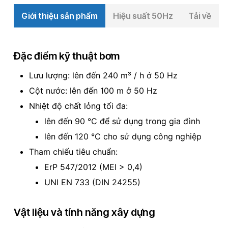
Giới thiệu sản phẩm
Hiệu suất 50Hz
Tải về
Đặc điểm kỹ thuật bơm
Lưu lượng: lên đến 240 m³ / h ở 50 Hz
Cột nước: lên đến 100 m ở 50 Hz
Nhiệt độ chất lỏng tối đa:
lên đến 90 °C để sử dụng trong gia đình
lên đến 120 °C cho sử dụng công nghiệp
Tham chiếu tiêu chuẩn:
ErP 547/2012 (MEI > 0,4)
UNI EN 733 (DIN 24255)
Vật liệu và tính năng xây dựng