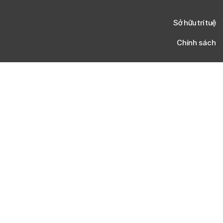
Sở hữu trí tuệ
Chính sách