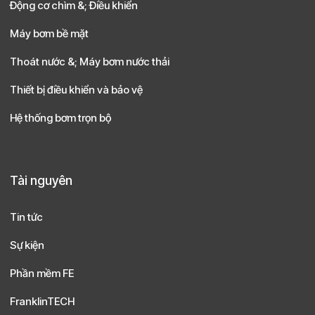
Động cơ chìm &; Điều khiển
Máy bơm bề mặt
Thoát nước &; Máy bơm nước thải
Thiết bị điều khiển và bảo vệ
Hệ thống bơm trọn bộ
Tài nguyên
Tin tức
Sự kiện
Phần mềm FE
FranklinTECH