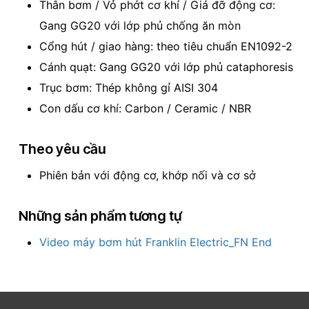
Thân bơm / Vỏ phớt cơ khí / Giá đỡ động cơ:
Gang GG20 với lớp phủ chống ăn mòn
Cổng hút / giao hàng: theo tiêu chuẩn EN1092-2
Cánh quạt: Gang GG20 với lớp phủ cataphoresis
Trục bơm: Thép không gỉ AISI 304
Con dấu cơ khí: Carbon / Ceramic / NBR
Theo yêu cầu
Phiên bản với động cơ, khớp nối và cơ sở
Những sản phẩm tương tự
Video máy bơm hút Franklin Electric_FN End