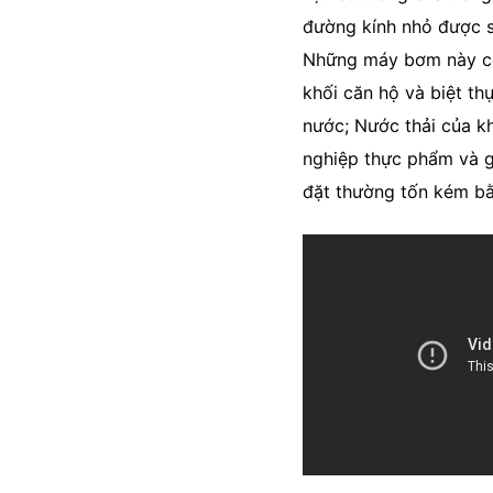
đường kính nhỏ được 
Những máy bơm này có
khối căn hộ và biệt th
nước; Nước thải của k
nghiệp thực phẩm và g
đặt thường tốn kém bằ