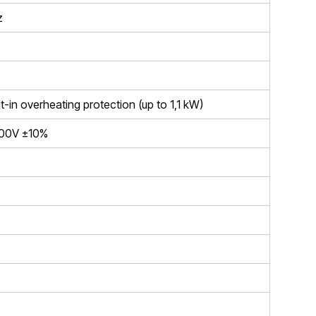
z
-in overheating protection (up to 1,1 kW)
400V ±10%