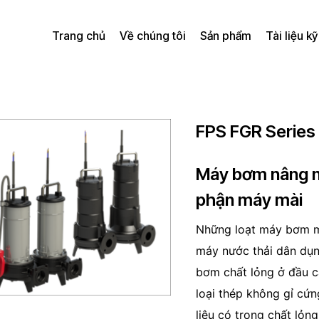
Trang chủ
Về chúng tôi
Sản phẩm
Tài liệu kỹ
FPS FGR Series
Máy bơm nâng n
phận máy mài
Những loạt máy bơm m
máy nước thải dân dụn
bơm chất lỏng ở đầu ca
loại thép không gỉ cứn
liệu có trong chất lỏn