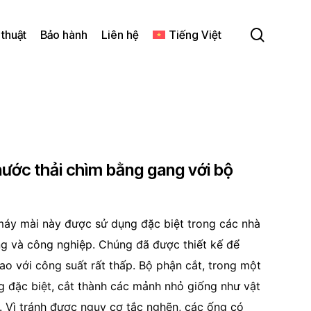
search
 thuật
Bảo hành
Liên hệ
Tiếng Việt
ước thải chìm bằng gang với bộ
áy mài này được sử dụng đặc biệt trong các nhà
g và công nghiệp. Chúng đã được thiết kế để
o với công suất rất thấp. Bộ phận cắt, trong một
g đặc biệt, cắt thành các mảnh nhỏ giống như vật
g. Vì tránh được nguy cơ tắc nghẽn, các ống có