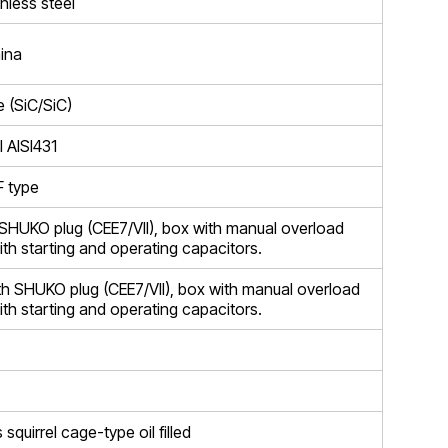
nless steel
ina
e (SiC/SiC)
l AISI431
 type
HUKO plug (CEE7/VII), box with manual overload
th starting and operating capacitors.
 SHUKO plug (CEE7/VII), box with manual overload
th starting and operating capacitors.
quirrel cage-type oil filled