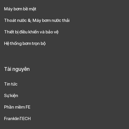
Máy bơm bề mặt
Thoát nước &; Máy bơm nước thải
Thiết bị điều khiển và bảo vệ
Hệ thống bơm trọn bộ
Tài nguyên
Tin tức
Sự kiện
Phần mềm FE
FranklinTECH