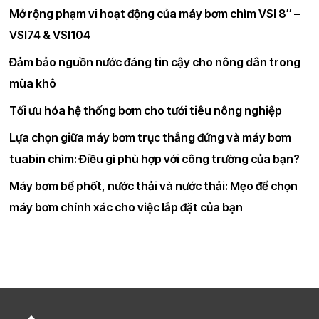
được
Mở rộng phạm vi hoạt động của máy bơm chìm VSI 8″ –
VSI74 & VSI104
Đảm bảo nguồn nước đáng tin cậy cho nông dân trong
mùa khô
Tối ưu hóa hệ thống bơm cho tưới tiêu nông nghiệp
Lựa chọn giữa máy bơm trục thẳng đứng và máy bơm
tuabin chìm: Điều gì phù hợp với công trường của bạn?
Máy bơm bể phốt, nước thải và nước thải: Mẹo để chọn
máy bơm chính xác cho việc lắp đặt của bạn