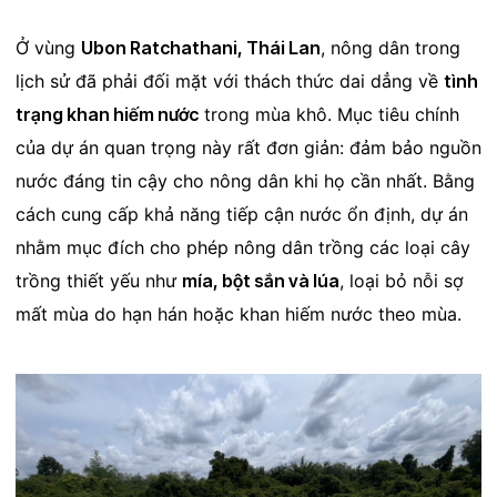
Ở vùng
Ubon Ratchathani, Thái Lan
, nông dân trong
lịch sử đã phải đối mặt với thách thức dai dẳng về
tình
trạng khan hiếm nước
trong mùa khô. Mục tiêu chính
của dự án quan trọng này rất đơn giản: đảm bảo
nguồn
nước đáng tin cậy
cho nông dân khi họ cần nhất. Bằng
cách cung cấp khả năng tiếp cận nước ổn định, dự án
nhằm mục đích cho phép nông dân trồng các loại cây
trồng thiết yếu như
mía, bột sắn và lúa
, loại bỏ nỗi sợ
mất mùa do hạn hán hoặc khan hiếm nước theo mùa.