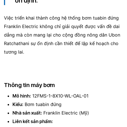
ổn định.”
Việc triển khai thành công hệ thống bơm tuabin đứng
Franklin Electric không chỉ giải quyết được vấn đề dai
dẳng mà còn mang lại cho cộng đồng nông dân Ubon
Ratchathani sự ổn định cần thiết để lập kế hoạch cho
tương lai.
Thông tin máy bơm
Mô hình:
12FMS-1-8X10-WL-OAL-01
Kiểu:
Bơm tuabin đứng
Nhà sản xuất:
Franklin Electric (Mỹ)
Liên kết sản phẩm: