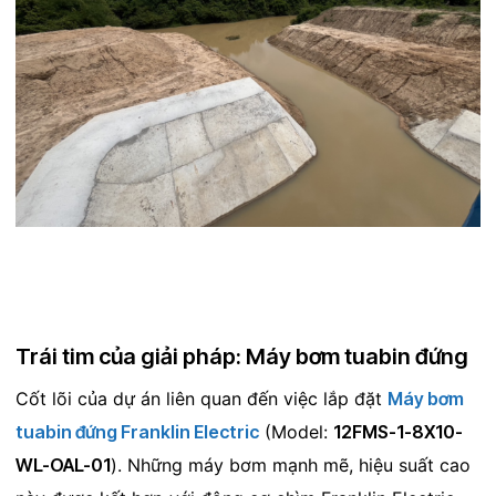
Trái tim của giải pháp: Máy bơm tuabin đứng
Cốt lõi của dự án liên quan đến việc lắp đặt
Máy bơm
tuabin đứng Franklin Electric
(Model:
12FMS-1-8X10-
WL-OAL-01
). Những máy bơm mạnh mẽ, hiệu suất cao