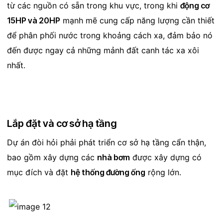
từ các nguồn có sẵn trong khu vực, trong khi
động cơ
15HP và 20HP
mạnh mẽ cung cấp năng lượng cần thiết
để phân phối nước trong khoảng cách xa, đảm bảo nó
đến được ngay cả những mảnh đất canh tác xa xôi
nhất.
Lắp đặt và cơ sở hạ tầng
Dự án đòi hỏi phải phát triển cơ sở hạ tầng cẩn thận,
bao gồm xây dựng các
nhà bơm
được xây dựng có
mục đích và đặt
hệ thống đường ống
rộng lớn.