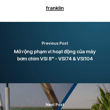
franklin
Previous Post
Mở rộng phạm vi hoạt động của máy
bơm chìm VSI 8" - VSI74 & VSI104
Next Post