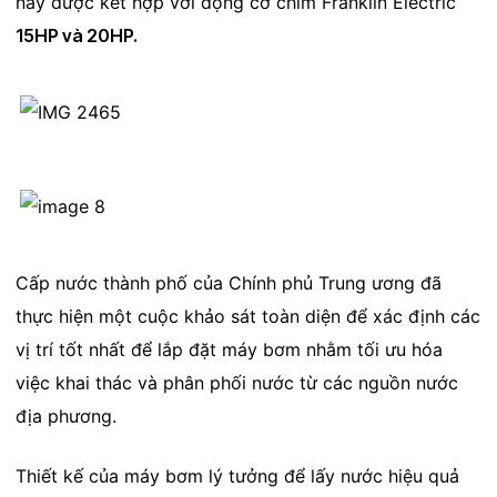
này được kết hợp với động cơ chìm Franklin Electric
15HP và 20HP.
Cấp nước thành phố của Chính phủ Trung ương đã
thực hiện một cuộc khảo sát toàn diện để xác định các
vị trí tốt nhất để lắp đặt máy bơm nhằm tối ưu hóa
việc khai thác và phân phối nước từ các nguồn nước
địa phương.
Thiết kế của máy bơm lý tưởng để lấy nước hiệu quả