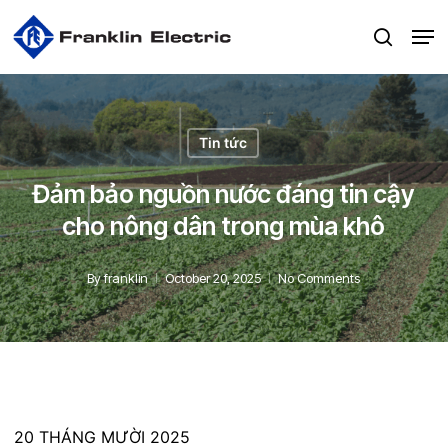
Skip
Men
to
search
main
content
Tin tức
Đảm bảo nguồn nước đáng tin cậy
cho nông dân trong mùa khô
By
franklin
October 20, 2025
No Comments
20 THÁNG MƯỜI 2025