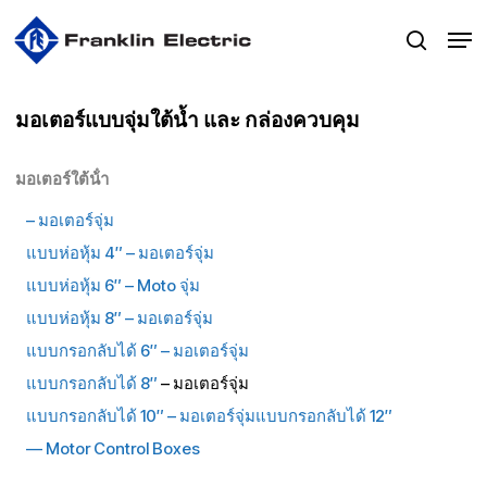
Skip
Men
to
search
main
content
มอเตอร์แบบจุ่มใต้น้ำ และ กล่องควบคุม
มอเตอร์ใต้น้ํา
– มอเตอร์จุ่ม
แบบห่อหุ้ม 4″
– มอเตอร์
จุ่ม
แบบห่อหุ้ม 6″ –
Moto จุ่ม
แบบห่อหุ้ม 8″ –
มอเตอร์จุ่ม
แบบกรอกลับได้ 6″
– มอเตอร์
จุ่ม
แบบกรอกลับได้ 8″
– มอเตอร์จุ่ม
แบบกรอกลับได้ 10″
– มอเตอร์
จุ่มแบบกรอกลับได้ 12″
—
Motor Control Boxes