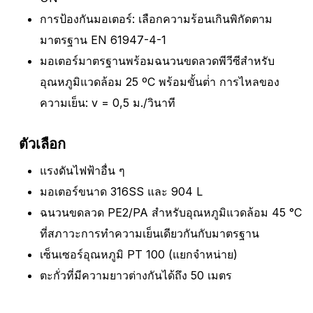
การป้องกันมอเตอร์: เลือกความร้อนเกินพิกัดตาม
มาตรฐาน EN 61947-4-1
มอเตอร์มาตรฐานพร้อมฉนวนขดลวดพีวีซีสําหรับ
อุณหภูมิแวดล้อม 25 ºC พร้อมขั้นต่ํา การไหลของ
ความเย็น: v = 0,5 ม./วินาที
ตัวเลือก
แรงดันไฟฟ้าอื่น ๆ
มอเตอร์ขนาด 316SS และ 904 L
ฉนวนขดลวด PE2/PA สําหรับอุณหภูมิแวดล้อม 45 °C
ที่สภาวะการทําความเย็นเดียวกันกับมาตรฐาน
เซ็นเซอร์อุณหภูมิ PT 100 (แยกจําหน่าย)
ตะกั่วที่มีความยาวต่างกันได้ถึง 50 เมตร