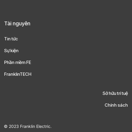
Tài nguyên
Tin tức
Sự kiện
Phần mềm FE
FranklinTECH
Sở hữu trí tuệ
Chính sách
© 2023 Franklin Electric.