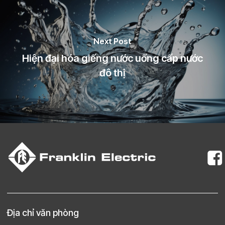
Next Post
Hiện đại hóa giếng nước uống cấp nước
đô thị
Địa chỉ văn phòng