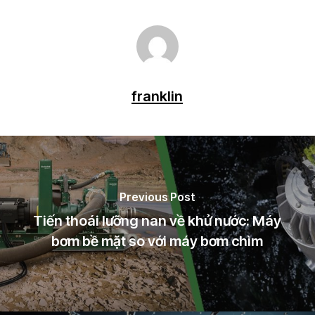
franklin
Previous Post
Tiến thoái lưỡng nan về khử nước: Máy
bơm bề mặt so với máy bơm chìm