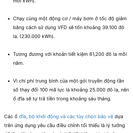
mỗi kWh).
Chạy cùng một động cơ / máy bơm ở tốc độ giảm
bằng cách sử dụng VFD sẽ tốn khoảng 39.100 đô
la. (230.000 kWh).
Tương đương với khoản tiết kiệm 61,200 đô la mỗi
năm.
Vì chi phí trung bình của một gói truyền động tần
số thay đổi 100 mã lực là khoảng 25.000 đô la, nên
ổ đĩa sẽ tự trả tiền trong khoảng sáu tháng.
Các ổ
đĩa, bộ khởi động và các tùy chọn bảo vệ
dựa
trên ứng dụng yêu cầu điều chỉnh tối thiểu là lý tưởng