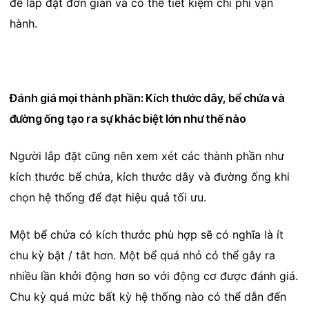
để lắp đặt đơn giản và có thể tiết kiệm chi phí vận
hành.
Đánh giá mọi thành phần: Kích thước dây, bể chứa và
đường ống tạo ra sự khác biệt lớn như thế nào
Người lắp đặt cũng nên xem xét các thành phần như
kích thước bể chứa, kích thước dây và đường ống khi
chọn hệ thống để đạt hiệu quả tối ưu.
Một bể chứa có kích thước phù hợp sẽ có nghĩa là ít
chu kỳ bật / tắt hơn. Một bể quá nhỏ có thể gây ra
nhiều lần khởi động hơn so với động cơ được đánh giá.
Chu kỳ quá mức bất kỳ hệ thống nào có thể dẫn đến