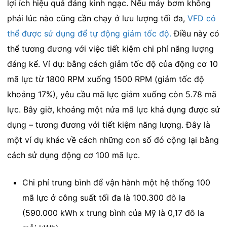
lợi ích hiệu quả đáng kinh ngạc. Nếu máy bơm không
phải lúc nào cũng cần chạy ở lưu lượng tối đa,
VFD
có
thể được sử dụng để tự động giảm tốc độ
.
Điều này có
thể tương đương với việc tiết kiệm chi phí năng lượng
đáng kể. Ví dụ: bằng cách giảm tốc độ của động cơ 10
mã lực từ 1800 RPM xuống 1500 RPM (giảm tốc độ
khoảng 17%), yêu cầu mã lực giảm xuống còn 5.78 mã
lực. Bây giờ, khoảng một nửa mã lực khả dụng được sử
dụng – tương đương với tiết kiệm năng lượng. Đây là
một ví dụ khác về cách những con số đó cộng lại bằng
cách sử dụng động cơ 100 mã lực.
Chi phí trung bình để vận hành một hệ thống 100
mã lực ở công suất tối đa là 100.300 đô la
(590.000 kWh x trung bình của Mỹ là 0,17 đô la