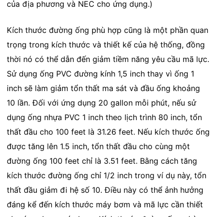
của địa phương và NEC cho ứng dụng.)
Kích thước đường ống phù hợp cũng là một phần quan
trọng trong kích thước và thiết kế của hệ thống, đồng
thời nó có thể dẫn đến giảm tiềm năng yêu cầu mã lực.
Sử dụng ống PVC đường kính 1,5 inch thay vì ống 1
inch sẽ làm giảm tổn thất ma sát và đầu ống khoảng
10 lần. Đối với ứng dụng 20 gallon mỗi phút, nếu sử
dụng ống nhựa PVC 1 inch theo lịch trình 80 inch, tổn
thất đầu cho 100 feet là 31.26 feet. Nếu kích thước ống
được tăng lên 1.5 inch, tổn thất đầu cho cùng một
đường ống 100 feet chỉ là 3.51 feet. Bằng cách tăng
kích thước đường ống chỉ 1/2 inch trong ví dụ này, tổn
thất đầu giảm đi hệ số 10. Điều này có thể ảnh hưởng
đáng kể đến kích thước máy bơm và mã lực cần thiết