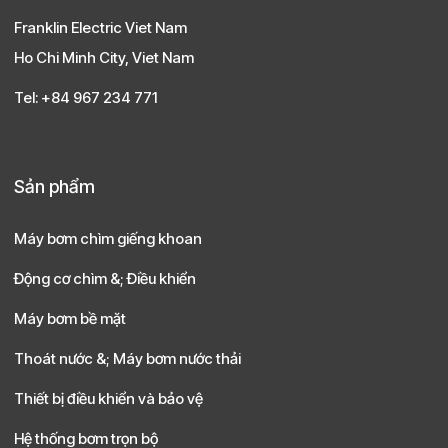
Franklin Electric Viet Nam
Ho Chi Minh City, Viet Nam
Tel: +84 967 234 771
Sản phẩm
Máy bơm chìm giếng khoan
Động cơ chìm &; Điều khiển
Máy bơm bề mặt
Thoát nước &; Máy bơm nước thải
Thiết bị điều khiển và bảo vệ
Hệ thống bơm trọn bộ