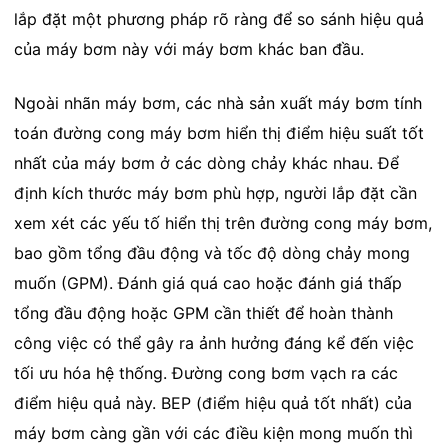
lắp đặt một phương pháp rõ ràng để so sánh hiệu quả
của máy bơm này với máy bơm khác ban đầu.
Ngoài nhãn máy bơm, các nhà sản xuất máy bơm tính
toán đường cong máy bơm hiển thị điểm hiệu suất tốt
nhất của máy bơm ở các dòng chảy khác nhau. Để
định kích thước máy bơm phù hợp, người lắp đặt cần
xem xét các yếu tố hiển thị trên đường cong máy bơm,
bao gồm tổng đầu động và tốc độ dòng chảy mong
muốn (GPM). Đánh giá quá cao hoặc đánh giá thấp
tổng đầu động hoặc GPM cần thiết để hoàn thành
công việc có thể gây ra ảnh hưởng đáng kể đến việc
tối ưu hóa hệ thống. Đường cong bơm vạch ra các
điểm hiệu quả này. BEP (điểm hiệu quả tốt nhất) của
máy bơm càng gần với các điều kiện mong muốn thì