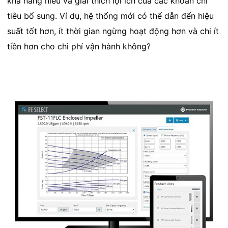
khả năng hiểu và giải thích lợi ích của các khoản chi
tiêu bổ sung. Ví dụ, hệ thống mới có thể dẫn đến hiệu
suất tốt hơn, ít thời gian ngừng hoạt động hơn và chi ít
tiền hơn cho chi phí vận hành không?