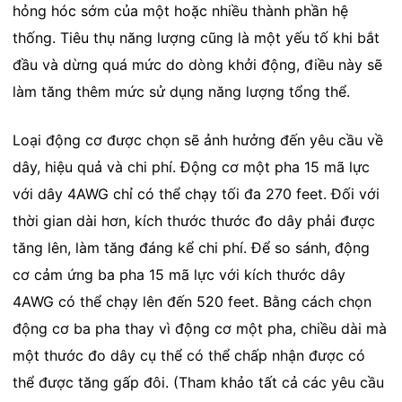
hỏng hóc sớm của một hoặc nhiều thành phần hệ
thống. Tiêu thụ năng lượng cũng là một yếu tố khi bắt
đầu và dừng quá mức do dòng khởi động, điều này sẽ
làm tăng thêm mức sử dụng năng lượng tổng thể.
Loại động cơ được chọn sẽ ảnh hưởng đến yêu cầu về
dây, hiệu quả và chi phí. Động cơ một pha 15 mã lực
với dây 4AWG chỉ có thể chạy tối đa 270 feet. Đối với
thời gian dài hơn, kích thước thước đo dây phải được
tăng lên, làm tăng đáng kể chi phí. Để so sánh, động
cơ cảm ứng ba pha 15 mã lực với kích thước dây
4AWG có thể chạy lên đến 520 feet. Bằng cách chọn
động cơ ba pha thay vì động cơ một pha, chiều dài mà
một thước đo dây cụ thể có thể chấp nhận được có
thể được tăng gấp đôi. (Tham khảo tất cả các yêu cầu