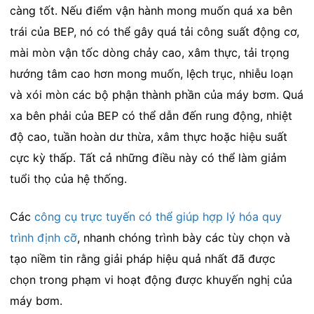
càng tốt. Nếu điểm vận hành mong muốn quá xa bên
trái của BEP, nó có thể gây quá tải công suất động cơ,
mài mòn vận tốc dòng chảy cao, xâm thực, tải trọng
hướng tâm cao hơn mong muốn, lệch trục, nhiễu loạn
và xói mòn các bộ phận thành phần của máy bơm. Quá
xa bên phải của BEP có thể dẫn đến rung động, nhiệt
độ cao, tuần hoàn dư thừa, xâm thực hoặc hiệu suất
cực kỳ thấp. Tất cả những điều này có thể làm giảm
tuổi thọ của hệ thống.
Các
công cụ trực tuyến có thể giúp hợp lý hóa quy
trình định cỡ
, nhanh chóng trình bày các tùy chọn và
tạo niềm tin rằng giải pháp hiệu quả nhất đã được
chọn trong phạm vi hoạt động được khuyến nghị của
máy bơm.