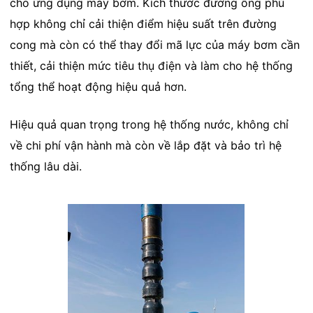
cho ứng dụng máy bơm. Kích thước đường ống phù
hợp không chỉ cải thiện điểm hiệu suất trên đường
cong mà còn có thể thay đổi mã lực của máy bơm cần
thiết, cải thiện mức tiêu thụ điện và làm cho hệ thống
tổng thể hoạt động hiệu quả hơn.
Hiệu quả quan trọng trong hệ thống nước, không chỉ
về chi phí vận hành mà còn về lắp đặt và bảo trì hệ
thống lâu dài.