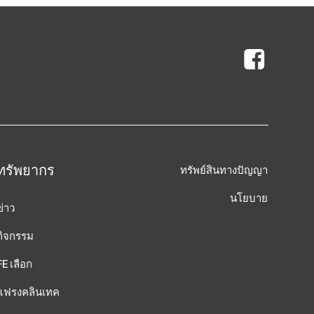
ทรัพยากร
ทรัพย์สินทางปัญญา
นโยบาย
ข่าว
กิจกรรม
FE เลือก
แฟรงคลินเทค