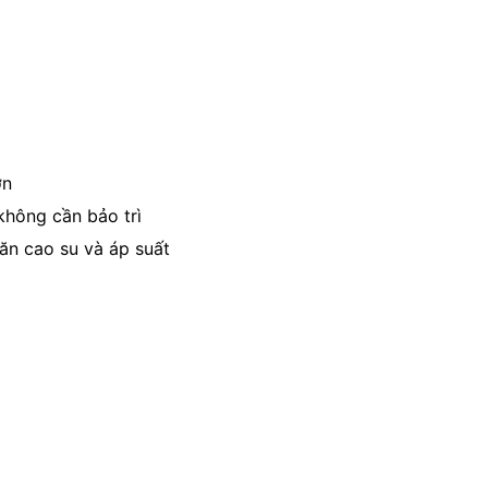
ơn
không cần bảo trì
ăn cao su và áp suất