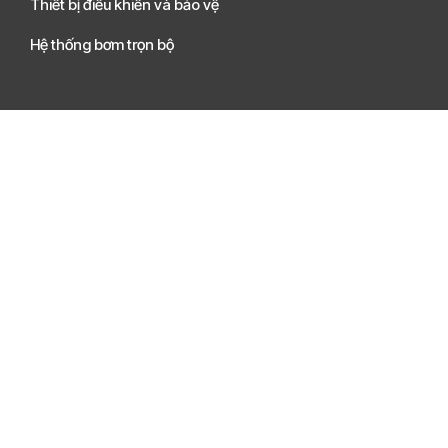
Thiết bị điều khiển và bảo vệ
Hệ thống bơm trọn bộ