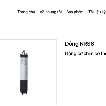
Trang chủ
Về chúng tôi
Sản phẩm
Tài liệu kỹ
Dòng NRS8
Động cơ chìm có thể