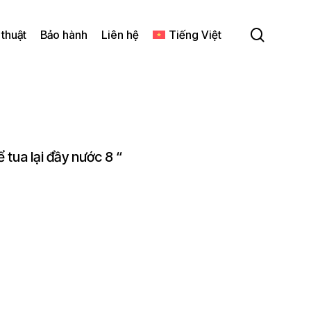
search
 thuật
Bảo hành
Liên hệ
Tiếng Việt
 tua lại đầy nước 8 “