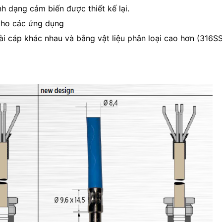
h dạng cảm biến được thiết kế lại.
cho các ứng dụng
ài cáp khác nhau và bằng vật liệu phân loại cao hơn (316S