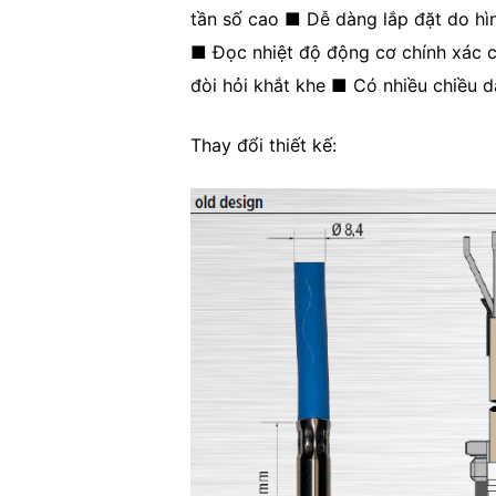
tần số cao ■ Dễ dàng lắp đặt do hìn
■ Đọc nhiệt độ động cơ chính xác 
đòi hỏi khắt khe ■ Có nhiều chiều d
Thay đổi thiết kế: