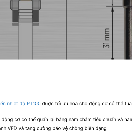
ến nhiệt độ PT100
được tối ưu hóa cho động cơ có thể tua lạ
 động cơ có thể quấn lại bằng nam châm tiêu chuẩn và na
ành VFD và tăng cường bảo vệ chống biến dạng