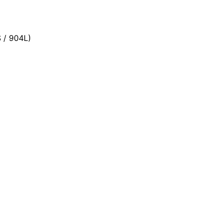
S / 904L)