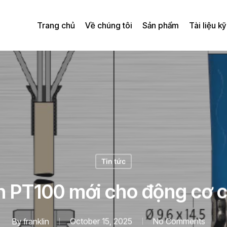
Trang chủ
Về chúng tôi
Sản phẩm
Tài liệu kỹ
Tin tức
 PT100 mới cho động cơ có
By
franklin
October 15, 2025
No Comments