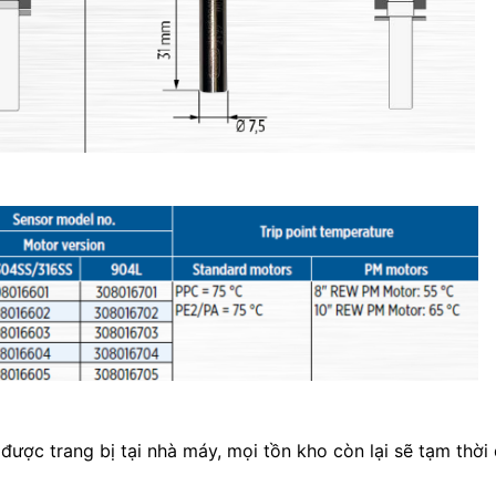
ược trang bị tại nhà máy, mọi tồn kho còn lại sẽ tạm thời