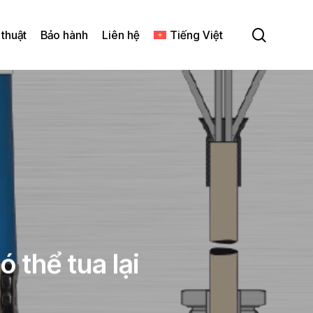
search
 thuật
Bảo hành
Liên hệ
Tiếng Việt
 thể tua lại