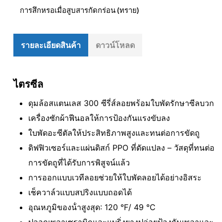
การสึกหรอเมื่อสูบสารกัดกร่อน (ทราย)
รายละเอียดสินค้า
ดาวน์โหลด
ไตรซีล
ดุมล้อสแตนเลส 300 ซีรี่ส์ลอยพร้อมใบพัดรักษาซีลบวก
เครื่องซักผ้าฟีนอลให้การป้องกันแรงขับลง
ใบพัดอะซีตัลให้ประสิทธิภาพสูงและทนต่อการขัดถู
ดิฟฟิวเซอร์และแผ่นดิสก์ PPO ที่ดัดแปลง – วัสดุที่ทนต่อ
การขัดถูที่ได้รับการพิสูจน์แล้ว
การออกแบบเวทีลอยช่วยให้ใบพัดลอยได้อย่างอิสระ
เช็ควาล์วแบบสปริงแบบถอดได้
อุณหภูมิของน้ําสูงสุด: 120 °F/ 49 °C