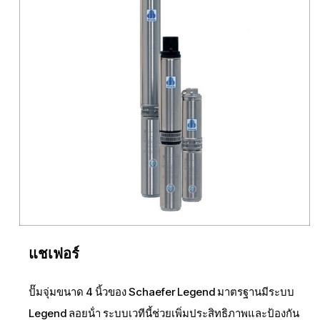
แชเฟอร์
ปั๊มจุ่มขนาด 4 นิ้วของ Schaefer Legend มาตรฐานมีระบบ
Legend ลอยน้ํา ระบบเวทีนี้ช่วยเพิ่มประสิทธิภาพและป้องกัน