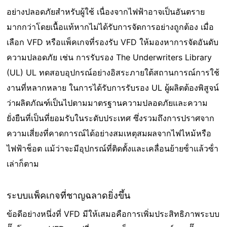
อย่างปลอดภัยสําหรับผู้ใช้ เนื่องจากไฟฟ้าอาจเป็นอันตราย
มากกว่าโดยเนื้อแท้หากไม่ได้รับการจัดการอย่างถูกต้อง เมื่อ
เลือก VFD หรือแพ็คเกจที่รองรับ VFD ให้มองหาการจัดอันดับ
ความปลอดภัย เช่น การรับรอง The Underwriters Library
(UL) UL ทดสอบอุปกรณ์อย่างอิสระภายใต้สถานการณ์การใช้
งานที่หลากหลาย ในการได้รับการรับรอง UL ผู้ผลิตต้องพิสูจน์
ว่าผลิตภัณฑ์เป็นไปตามมาตรฐานความปลอดภัยและความ
ยั่งยืนที่เป็นที่ยอมรับในระดับประเทศ ซึ่งรวมถึงการปราศจาก
ความเสี่ยงที่คาดการณ์ได้อย่างสมเหตุสมผลจากไฟไหม้หรือ
ไฟฟ้าช็อต แม้ว่าจะมีอุปกรณ์ที่ติดตั้งและเคลื่อนย้ายซ้ําแล้วซ้ํา
เล่าก็ตาม
ระบบแพ็คเกจที่ชาญฉลาดยิ่งขึ้น
ข้อดีอย่างหนึ่งที่ VFD มีให้เสมอคือการเพิ่มประสิทธิภาพระบบ