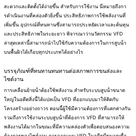
สะดวกและติดตั้งได้ง่ายขึ้น สําหรับการใช้งาน นี่หมายถึงกา
รดําเนินงานที่คล่องตัวยิ่งขึ้น ประสิทธิภาพการใช้พลังงานที่
เพิ่มขึ้น อุปกรณ์ที่ทนทานซึ่งสามารถประหยัดเวลาและต้นทุน
และประสิทธิภาพในระยะยาว พิจารณาว่านวัตกรรม VFD
ล่าสุดเหล่านี้สามารถนําไปใช้กับความต้องการในการสูบน้ํา
บนพื้นผิวได้เกือบทุกประเภทได้อย่างไร
บรรจุภัณฑ์ที่ทนทานทนทานต่อสภาพการขนส่งและ
ไซต์งาน
การเคลื่อนย้ายน้ําต้องใช้พลังงาน สําหรับระบบสูบน้ําขนาด
ใหญ่ในอดีตสิ่งนี้ได้แปลเป็น VFD ที่ออกแบบมาให้ติดกับ
โครงสร้างอย่างถาวร ตอนนี้ผู้ใช้มีความต้องการที่แตกต่างกัน
รวมถึงการใช้งานระบบสูบน้ําที่ต้องการ VFD ที่สามารถให้
พลังงานได้มากในขณะที่มีความคล่องตัวเพื่อตอบสนองความ
ต้องการของไซต์งาน การออกแบบ VFD ในอดีตมีขนาดเพื่อ