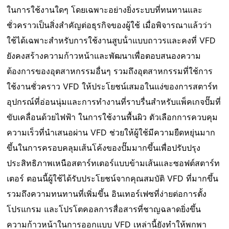
ในการใช้งานใดๆ โดยเฉพาะอย่างยิ่งระบบที่ทนทานและ
ชั่วคราวเป็นสิ่งสําคัญต่อธุรกิจของผู้ใช้ เมื่อพิจารณาแล้วว่า
ใช้ได้เฉพาะสําหรับการใช้งานสูบน้ําแบบถาวรและคงที่ VFD
ยังคงสร้างความก้าวหน้าและพัฒนาเพื่อตอบสนองความ
ต้องการของอุตสาหกรรมอื่นๆ รวมถึงอุตสาหกรรมที่ใช้การ
ใช้งานชั่วคราว VFD ให้ประโยชน์เสมอในแง่ของการสตาร์ท
อุปกรณ์ที่อ่อนนุ่มและการทํางานที่ราบรื่นสําหรับแพ็คเกจปั๊มที่
ขับเคลื่อนด้วยไฟฟ้า ในการใช้งานพื้นผิว ตัวเลือกการควบคุม
ความเร็วที่นําเสนอผ่าน VFD ช่วยให้ผู้ใช้มีความยืดหยุ่นมาก
ขึ้นในการครอบคลุมเส้นโค้งของปั๊มมากขึ้นเพื่อปรับปรุง
ประสิทธิภาพเหนือสตาร์ทเตอร์แบบข้ามเส้นและซอฟต์สตาร์ท
เตอร์ ตอนนี้ผู้ใช้ได้รับประโยชน์จากคุณสมบัติ VFD ที่มากขึ้น
รวมถึงความทนทานที่เพิ่มขึ้น อินเทอร์เฟซที่ง่ายต่อการตั้ง
โปรแกรม และโปรโตคอลการสื่อสารที่ชาญฉลาดยิ่งขึ้น
ความก้าวหน้าในการออกแบบ VFD เหล่านี้ยังทําให้พกพา