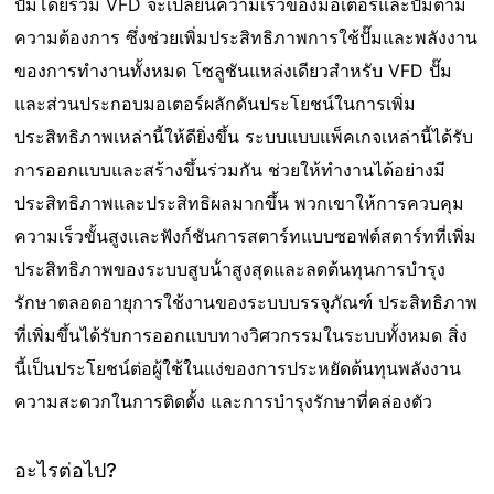
ปั๊มโดยรวม VFD จะเปลี่ยนความเร็วของมอเตอร์และปั๊มตาม
ความต้องการ ซึ่งช่วยเพิ่มประสิทธิภาพการใช้ปั๊มและพลังงาน
ของการทํางานทั้งหมด โซลูชันแหล่งเดียวสําหรับ VFD ปั๊ม
และส่วนประกอบมอเตอร์ผลักดันประโยชน์ในการเพิ่ม
ประสิทธิภาพเหล่านี้ให้ดียิ่งขึ้น ระบบแบบแพ็คเกจเหล่านี้ได้รับ
การออกแบบและสร้างขึ้นร่วมกัน ช่วยให้ทํางานได้อย่างมี
ประสิทธิภาพและประสิทธิผลมากขึ้น พวกเขาให้การควบคุม
ความเร็วขั้นสูงและฟังก์ชันการสตาร์ทแบบซอฟต์สตาร์ทที่เพิ่ม
ประสิทธิภาพของระบบสูบน้ําสูงสุดและลดต้นทุนการบํารุง
รักษาตลอดอายุการใช้งานของระบบบรรจุภัณฑ์ ประสิทธิภาพ
ที่เพิ่มขึ้นได้รับการออกแบบทางวิศวกรรมในระบบทั้งหมด สิ่ง
นี้เป็นประโยชน์ต่อผู้ใช้ในแง่ของการประหยัดต้นทุนพลังงาน
ความสะดวกในการติดตั้ง และการบํารุงรักษาที่คล่องตัว
อะไรต่อไป?