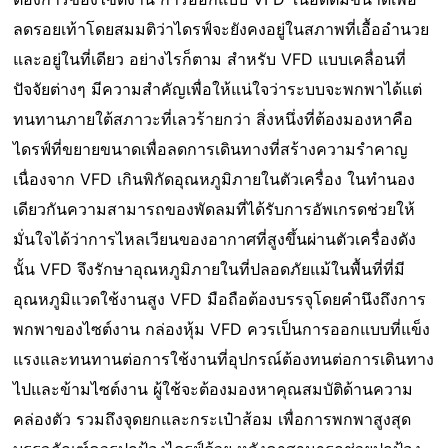
ลดรอยเท้าโดยสมมติว่าไดรฟ์จะยังคงอยู่ในสภาพที่เอื้ออํานวย
และอยู่ในที่เดียว อย่างไรก็ตาม สําหรับ VFD แบบเคลื่อนที่
ปัจจัยต่างๆ มีความสําคัญเพื่อให้แน่ใจว่าระบบจะพกพาได้แต่
ทนทานภายใต้สภาวะที่เลวร้ายกว่า สิ่งหนึ่งที่ต้องมองหาคือ
ไดรฟ์ที่ขยายขนาดเพื่อลดการเดินทางที่สร้างความรําคาญ
เนื่องจาก VFD เกินพิกัดอุณหภูมิภายในตัวเครื่อง ในทํานอง
เดียวกันความสามารถของพัดลมที่ได้รับการอัพเกรดช่วยให้
มั่นใจได้ว่าการไหลเวียนของอากาศที่สูงขึ้นผ่านตัวเครื่องดัง
นั้น VFD จึงรักษาอุณหภูมิภายในที่ปลอดภัยแม้ในพื้นที่ที่มี
อุณหภูมิแวดใช้งานสูง VFD มือถือต้องบรรจุโดยคํานึงถึงการ
พกพาของไซต์งาน กล่องหุ้ม VFD ควรเป็นการออกแบบที่แข็ง
แรงและทนทานต่อการใช้งานที่อุปกรณ์ต้องทนต่อการเดินทาง
ไปและข้ามไซต์งาน ผู้ใช้จะต้องมองหาคุณสมบัติด้านความ
คล่องตัว รวมถึงจุดยกและกระเป๋าส้อม เพื่อการพกพาสูงสุด