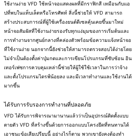
ใช้งานง่าย VFD ใช้หน้าจอแสดงผลที่มีกราฟิกสี เหมือนกับแอ
ปที่พบในแท็บเล็ตหรือโทรศัพท์ สิ่งนี้ช่วยให้ VFD สามารถ
สร้างประสบการณ์ที่ผู้ใช้เครื่องยนต์ดีเซลคุ้นเคยขึ้นมาใหม่
หน้าจอสัมผัสที่ใช้งานง่ายรองรับทุกแง่มุมของการเริ่มต้นและ
การทํางานจากศูนย์กลางที่คล่องตัวพร้อมข้อความแจ้งหน้าจอ
ที่ใช้งานง่าย นอกจากนี้ยังช่วยให้สามารถตรวจสอบได้ง่ายโดย
ไม่จําเป็นต้องตั้งค่าปุ่มกดและการเขียนโปรแกรมที่ซับซ้อน อิน
เทอร์เฟซการควบคุมเหล่านี้ช่วยให้ผู้ใช้ใช้เวลาในการว่าจ้าง
และตั้งโปรแกรมไดรฟ์น้อยลง และมีเวลาทํางานและใช้งานได้
มากขึ้น
ได้รับการรับรองการทํางานที่ปลอดภัย
VFD ได้รับการพิจารณามานานแล้วว่าเป็นอุปกรณ์ติดตั้งแบบ
ตายตัว VFD ที่สร้างขึ้นด้วยการออกแบบโครงยึดที่ทนทานได้
เอาชนะข้อเสียเปรียบนี้ อย่างไรก็ตาม พวกเขายังคงต้องทํา