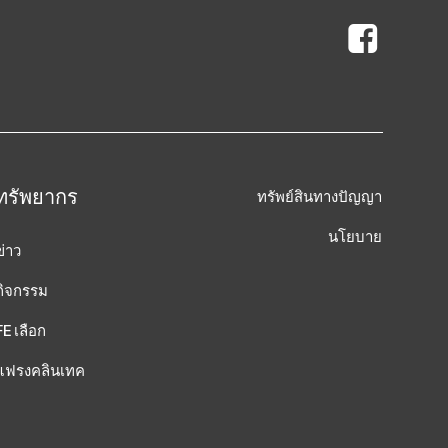
ทรัพยากร
ทรัพย์สินทางปัญญา
นโยบาย
ข่าว
กิจกรรม
FE เลือก
แฟรงคลินเทค