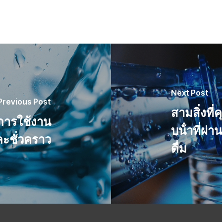
Next Post
Previous Post
สามสิ่งที่
การใช้งาน
บน้ําที่ผ่
ชั่วคราว
ดื่ม