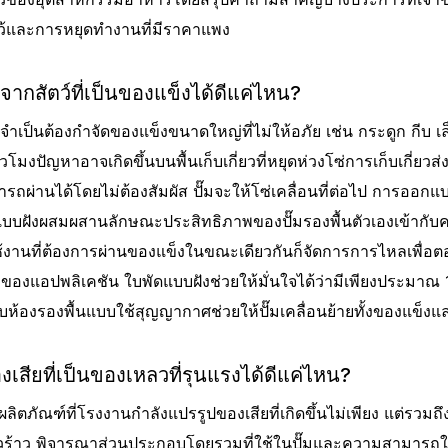
ว้และการหยุดทํางานที่มีราคาแพง
ากสัตว์ที่เป็นของแข็งได้ดีแค่ไหน?
าเป็นต้องกําจัดของแข็งขนาดใหญ่ที่ไม่ให้อภัย เช่น กระดูก กีบ เ
ชั่วโมงปัญหาอาจเกิดขึ้นบนพื้นเก็บเกี่ยวที่หยุดห่วงโซ่การเก็บเกี
ารถผ่านได้โดยไม่ต้องสัมผัส ปั๊มจะให้โซ่เคลื่อนที่ต่อไป การอ
ดแบบฝังผสมผสานลักษณะประสิทธิภาพของปั๊มรองพื้นตัวเองเข้า
การใช้งานที่ต้องการผ่านของแข็งในขณะเดียวกันก็จัดการการไหลเพ
องแอปพลิเคชัน ใบพัดแบบฝังช่วยให้มั่นใจได้ว่ามีเพียงประมาณ 1
ห้องรองพื้นแบบใช้สุญญากาศช่วยให้ปั๊มเคลื่อนย้ายทั้งของแข็ง
เสียที่เป็นของเหลวที่รุนแรงได้ดีแค่ไหน?
ลิตภัณฑ์ที่โรงงานกําลังแปรรูปของเสียที่เกิดขึ้นไม่เพียง แต่รวมถึ
ก้าวร้าว พิจารณาส่วนประกอบโดยรวมที่ใช้ในปั๊มและความสามารถ