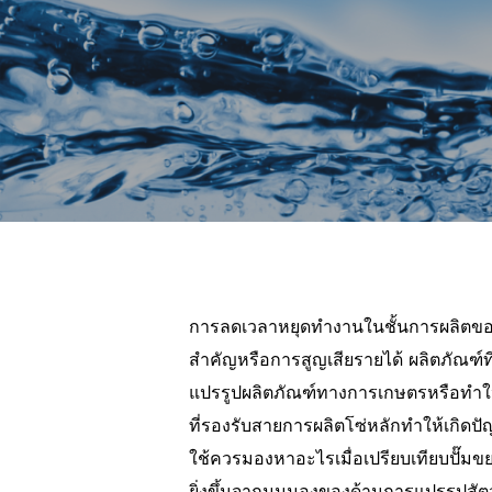
Hit enter to search or ESC to close
การลดเวลาหยุดทํางานในชั้นการผลิตของโ
สําคัญหรือการสูญเสียรายได้ ผลิตภัณฑ์ที
แปรรูปผลิตภัณฑ์ทางการเกษตรหรือทําให
ที่รองรับสายการผลิตโซ่หลักทําให้เกิด
ใช้ควรมองหาอะไรเมื่อเปรียบเทียบปั๊มข
ยิ่งขึ้นจากมุมมองของด้านการแปรรูปสั