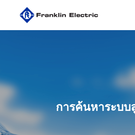
Skip
to
main
content
การค้นหาระบบสูบ