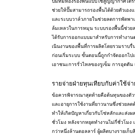
ปั๊มที่มีห้องรองพื้นแบบใช้สูญญากาศได้
ช่วยให้ปั๊มสามารถรองพื้นได้ด้วยตัวเ
และระบบวาล์วภายในช่วยลดการพัดพาและก
ล้มเหลวในการหมุน ระบบรองพื้นนี้ช่ว
ได้รับการออกแบบมาสําหรับการทํางานต่อเนื
เนินงานของพื้นที่การผลิตโดยรวมราบรื่นยิ่
ก่อนเริ่มระบบ ขั้นตอนนี้ถูกกําจัดออก
เอาชนะการรั่วไหลของรูเข็ม การอุดตัน แ
รายจ่ายฝ่ายทุนเทียบกับค่าใช้จ
ข้อควรพิจารณาสุดท้ายคือต้นทุนของตัวป
และอายุการใช้งานที่ยาวนานซึ่งช่วยลดต้
ทําให้เกิดปัญหาเกี่ยวกับโซ่หลักและส่ง
ชั่วโมง หลังจากหยุดทํางานไม่กี่ชั่วโม
กว่าหนึ่งล้านดอลลาร์ ผู้ผลิตบางรายเก็บส