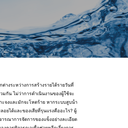
กต่างระหว่างการสร้างรายได้รายวันที่
วมกัน ไม่ว่าการดําเนินงานของผู้ใช้จะ
จาะจงและมักจะโหดร้าย หากระบบสูบน้ํา
อยได้และของเสียที่รุนแรงคืออะไร? ผู้
ะพิจารณาการจัดการของแข็งอย่างละเอียด
องควรพิจารณาเพื่อช่วยหลีกเลี่ยงการ