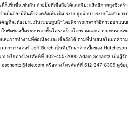
้ก็เพิ่มขึ้นเช่นกัน ด้วยปั๊มที่เชื่อถือได้และมีประสิทธิภาพสูงซึ่
จําเป็นต้องมีสินค้าคงคลังเพิ่มเติม ระบบสูบน้ําบางระบบไม่สามารถร
ําคัญที่จะต้องประเมินระบบสูบน้ําโดยพิจารณาจากวิธีการออกแบบ
กแบบใบพัดของปั๊มระบบรองพื้นโครงสร้างโดยรวมและความทนทา
ายสูงและการทํางานที่ต่อเนื่องและเชื่อถือได้ ตามที่นําเสนอในบ
รมการเรนเดอร์ Jeff Burch เป็นที่ปรึกษาด้านปั๊มของ Hutcheso
com หรือทางโทรศัพท์ที่ 402-455-2000 Adam Schantz เป็นผู้จัด
ี่ aschantz@fele.com หรือทางโทรศัพท์ที่ 612-247-8305 ดูข้อมู