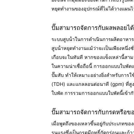
หยุดทํางานของอุปกรณ์ที่ไม่ได้วางแผนไ
ปั๊มสามารถจัดการกับผลพลอยได้จ
ระบบสูบน้ําในการดําเนินการผลิตอาหารจํ
สูบน้ําหยุดทํางานแม้ว่าจะเป็นเพียงหนึ่ง
เกือบจะในทันที หากของแข็งเหล่านี้สาม
ในความน่าเชื่อถือนี้ การออกแบบใบพั
ปั๊มสับ ทําให้เหมาะอย่างยิ่งสําหรับ
(TDH) และแกลลอนต่อนาที (gpm) ที่สูงข
ใบพัด การรวมการออกแบบใบพัดนี้เข้ากับ
ปั๊มสามารถจัดการกับกรดหรือของ
เมื่อพูดถึงของเหลวขึ้นอยู่กับประเภทของผ
รุนแรงซึ่งเป็นกรดมีฤทธิ์กัดกร่อนและ