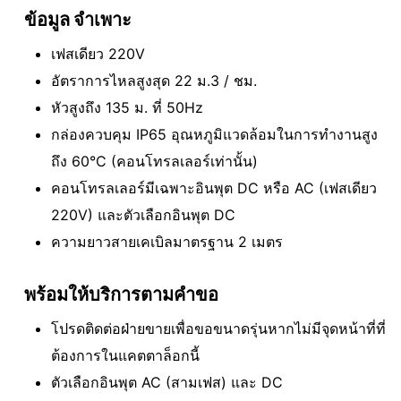
ข้อมูล จำเพาะ
เฟสเดียว 220V
อัตราการไหลสูงสุด 22 ม.
3
/ ชม.
หัวสูงถึง 135 ม. ที่ 50Hz
กล่องควบคุม IP65 อุณหภูมิแวดล้อมในการทํางานสูง
ถึง 60°C (คอนโทรลเลอร์เท่านั้น)
คอนโทรลเลอร์มีเฉพาะอินพุต DC หรือ AC (เฟสเดียว
220V) และตัวเลือกอินพุต DC
ความยาวสายเคเบิลมาตรฐาน 2 เมตร
พร้อมให้บริการตามคําขอ
โปรดติดต่อฝ่ายขายเพื่อขอขนาดรุ่นหากไม่มีจุดหน้าที่ที่
ต้องการในแคตตาล็อกนี้
ตัวเลือกอินพุต AC (สามเฟส) และ DC