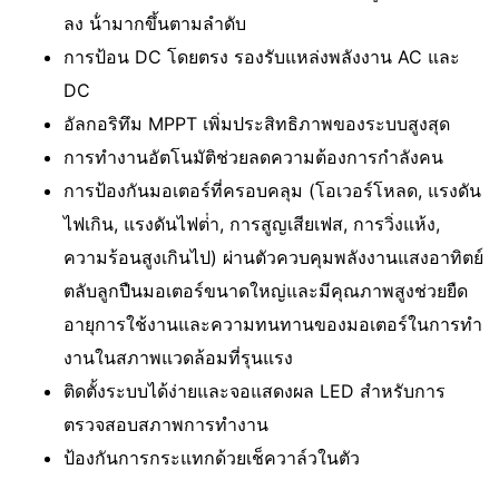
ลง น้ํามากขึ้นตามลําดับ
การป้อน DC โดยตรง รองรับแหล่งพลังงาน AC และ
DC
อัลกอริทึม MPPT เพิ่มประสิทธิภาพของระบบสูงสุด
การทํางานอัตโนมัติช่วยลดความต้องการกําลังคน
การป้องกันมอเตอร์ที่ครอบคลุม (โอเวอร์โหลด, แรงดัน
ไฟเกิน, แรงดันไฟต่ํา, การสูญเสียเฟส, การวิ่งแห้ง,
ความร้อนสูงเกินไป) ผ่านตัวควบคุมพลังงานแสงอาทิตย์
ตลับลูกปืนมอเตอร์ขนาดใหญ่และมีคุณภาพสูงช่วยยืด
อายุการใช้งานและความทนทานของมอเตอร์ในการทํา
งานในสภาพแวดล้อมที่รุนแรง
ติดตั้งระบบได้ง่ายและจอแสดงผล LED สําหรับการ
ตรวจสอบสภาพการทํางาน
ป้องกันการกระแทกด้วยเช็ควาล์วในตัว