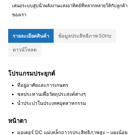
เสนอระบบสูบน้ําพลังงานแสงอาทิตย์ที่หลากหลายให้กับลูกค้า
ของเรา
รายละเอียดสินค้า
ข้อมูลประสิทธิภาพ 50Hz
ดาวน์โหลด
โปรแกรมประยุกต์
ที่อยู่อาศัยและการเกษตร
ชลประทานเพื่อวัตถุประสงค์ต่างๆ
น้ําประปาในประเทศอุตสาหกรรม
หน้าตา
มอเตอร์ DC แม่เหล็กถาวรประสิทธิภาพสูง – แผงน้อย