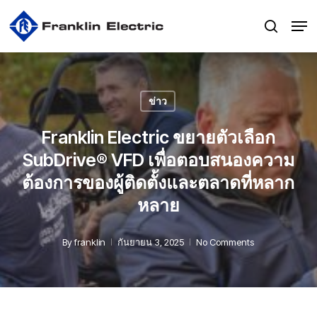
Skip
Men
to
search
main
content
ข่าว
Franklin Electric ขยายตัวเลือก
SubDrive® VFD เพื่อตอบสนองความ
ต้องการของผู้ติดตั้งและตลาดที่หลาก
หลาย
By
franklin
กันยายน 3, 2025
No Comments