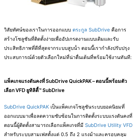
วิสัยทัศน์ของเราในการออกแบบ
ตระกูล SubDrive
คือการ
สร้างโซลูชันที่ติดตั้งง่ายเพื่ออัปเกรดงานแบบเดิมและรับ
ประสิทธิภาพที่ดีที่สุดจากระบบสูบน้ํา ตอนนี้เรากําลังปรับปรุง
ประสบการณ์ด้วยตัวเลือกใหม่ที่น่าตื่นเต้นที่พร้อมใช้งานทันที:
แพ็คเกจแรงดันคงที่ SubDrive QuickPAK – ตอนนี้พร้อมตัว
เลือก VFD ยูทิลิตี้™ SubDrive
SubDrive QuickPAK
เป็นแพ็คเกจโซลูชันระบบยอดนิยมที่
ออกแบบมาเพื่อลดความซับซ้อนในการติดตั้งระบบแรงดันคงที่
ตอนนี้ผู้ติดตั้งสามารถเลือกแพ็คเกจที่มี
SubDrive Utility VFD
สําหรับระบบสามเฟสตั้งแต่ 0.5 ถึง 2 แรงม้าและครอบคลุม