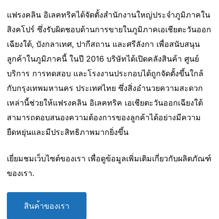
แฟรงคลิน อิเลคทริคได้จัดตั้งสำนักงานใหญ่ประจำภูมิภาคใน
สิงคโปร์ ซึ่งรับผิดชอบด้านการขายในภูมิภาคเอเชียตะวันออก
เฉียงใต้, บังกลาเทศ, ปากีสถาน และศรีลังกา เพื่อสนับสนุน
ลูกค้าในภูมิภาคนี้ ในปี 2016 บริษัทได้เปิดคลังสินค้า ศูนย์
บริการ การทดสอบ และโรงงานประกอบได้ถูกจัดตั้งขึ้นใกล้
กับกรุงเทพมหานคร ประเทศไทย ซึ่งสิ่งอำนวยความสะดวก
เหล่านี้ช่วยให้แฟรงคลิน อิเลคทริค เอเชียตะวันออกเฉียงใต้
สามารถตอบสนองความต้องการของลูกค้าได้อย่างมีความ
ยืดหยุ่นและมีประสิทธิภาพมากยิ่งขึ้น
เยี่ยมชมเว็บไซต์ของเรา เพื่อดูข้อมูลเพิ่มเติมเกี่ยวกับผลิตภัณฑ์
ของเรา.
ส
น
ค
า
ข
อ
ง
เ
ร
า