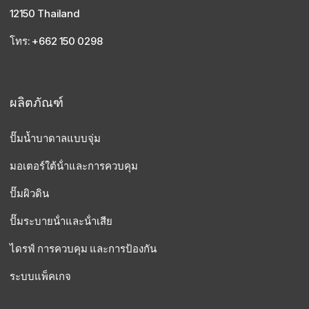
12150 Thailand
โทร: +662 150 0298
ผลิตภัณฑ์
ปั๊มน้ำบาดาลแบบจุ่ม
มอเตอร์ใต้น้ําและการควบคุม
ปั๊มผิวดิน
ปั๊มระบายน้ําและน้ําเสีย
ไดรฟ์ การควบคุม และการป้องกัน
ระบบแพ็คเกจ