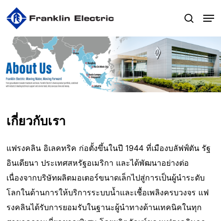
Skip
Men
to
search
main
content
เกี่ยวกับเรา
แฟรงคลิน อิเลคทริค ก่อตั้งขึ้นในปี 1944 ที่เมืองบลัฟฟ์ตัน รัฐ
อินเดียนา ประเทศสหรัฐอเมริกา และได้พัฒนาอย่างต่อ
เนื่องจากบริษัทผลิตมอเตอร์ขนาดเล็กไปสู่การเป็นผู้นำระดับ
โลกในด้านการให้บริการระบบน้ำและเชื้อเพลิงครบวงจร แฟ
รงคลินได้รับการยอมรับในฐานะผู้นำทางด้านเทคนิคในทุก