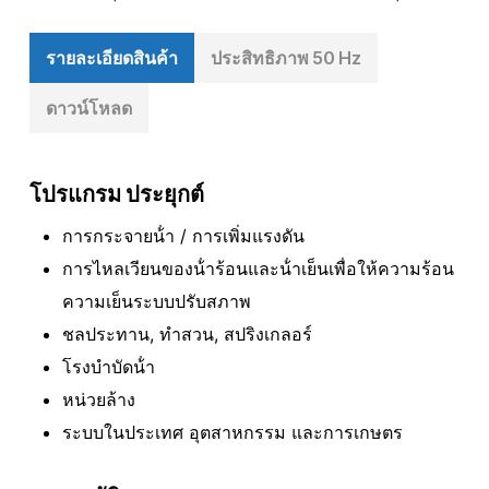
รายละเอียดสินค้า
ประสิทธิภาพ 50 Hz
ดาวน์โหลด
โปรแกรม ประยุกต์
การกระจายน้ํา / การเพิ่มแรงดัน
การไหลเวียนของน้ําร้อนและน้ําเย็นเพื่อให้ความร้อน
ความเย็นระบบปรับสภาพ
ชลประทาน, ทําสวน, สปริงเกลอร์
โรงบําบัดน้ํา
หน่วยล้าง
ระบบในประเทศ อุตสาหกรรม และการเกษตร