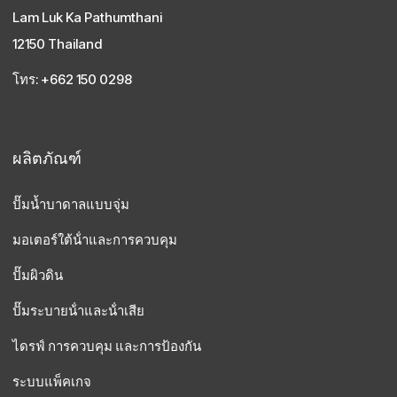
Lam Luk Ka Pathumthani
12150 Thailand
โทร: +662 150 0298
ผลิตภัณฑ์
ปั๊มน้ำบาดาลแบบจุ่ม
มอเตอร์ใต้น้ําและการควบคุม
ปั๊มผิวดิน
ปั๊มระบายน้ําและน้ําเสีย
ไดรฟ์ การควบคุม และการป้องกัน
ระบบแพ็คเกจ