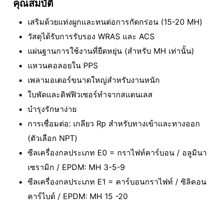
คุณสมบัติ
เสริมด้วยแท่งผูกและทนต่อการกัดกร่อน (15-20 MH)
วัสดุได้รับการรับรอง WRAS และ ACS
แผ่นฐานการใช้งานที่ยืดหยุ่น (สําหรับ MH เท่านั้น)
แหวนคอลอยใน PPS
เพลามอเตอร์ขนาดใหญ่สําหรับงานหนัก
ใบพัดและดิฟฟิวเซอร์ทําจากสแตนเลส
บํารุงรักษาง่าย
การเชื่อมต่อ: เกลียว Rp สําหรับทางเข้าและทางออก
(ตัวเลือก NPT)
ซีลเครื่องกลประเภท E0 = กราไฟท์คาร์บอน / อลูมินา
เซรามิก / EPDM: MH 3-5-9
ซีลเครื่องกลประเภท E1 = คาร์บอนกราไฟท์ / ซิลิคอน
คาร์ไบด์ / EPDM: MH 15 -20