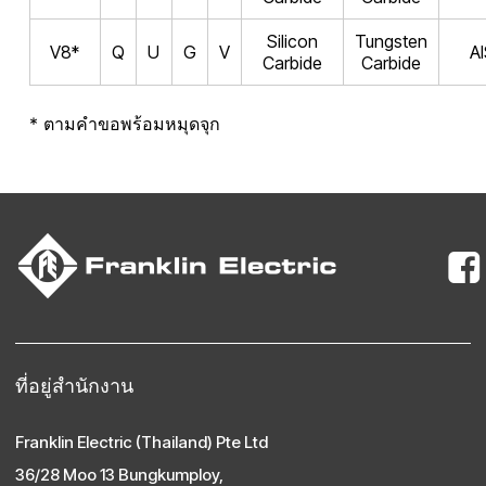
Silicon
Tungsten
V8*
Q
U
G
V
AI
Carbide
Carbide
* ตามคําขอพร้อมหมุดจุก
ที่อยู่สํานักงาน
Franklin Electric (Thailand) Pte Ltd
36/28 Moo 13 Bungkumploy,